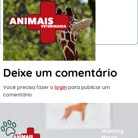
Deixe um comentário
Você precisa fazer o
login
para publicar um
comentário.
Working
Hours