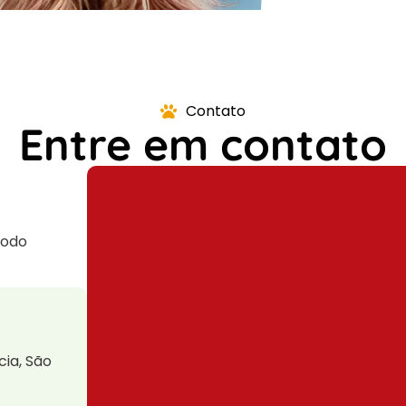
Contato
Entre em contato
todo
cia, São