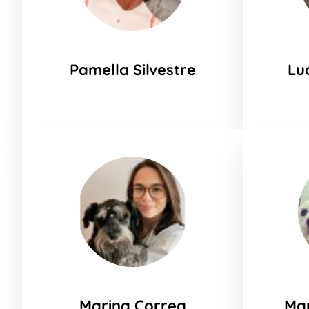
Pamella Silvestre
Lu
Marina Correa
Mar