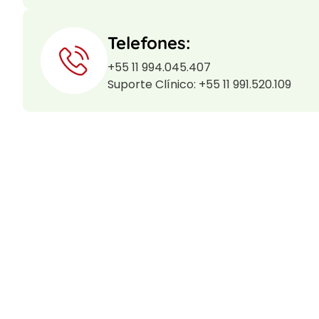
Telefones:
+55 11 994.045.407
Suporte Clínico: +55 11 991.520.109