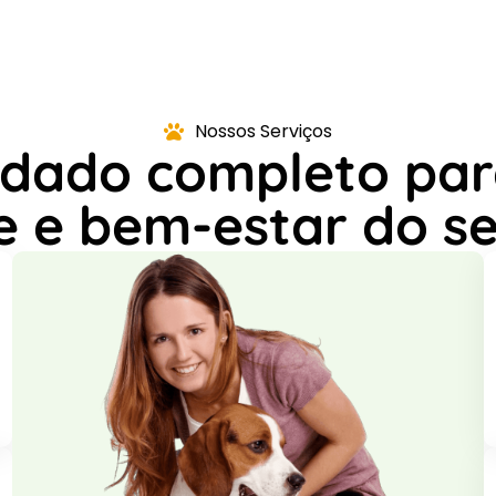
Nossos Serviços
idado completo par
e e bem-estar do se