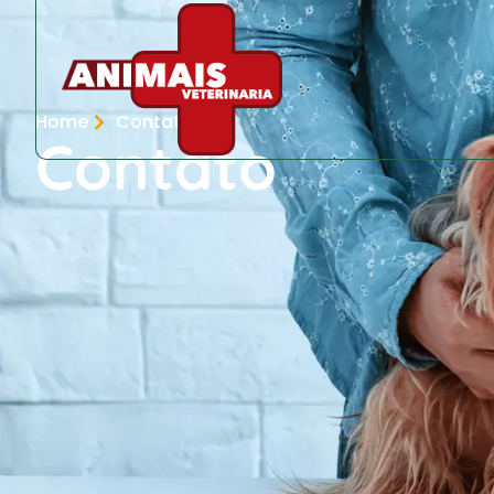
Home
Contato
Contato