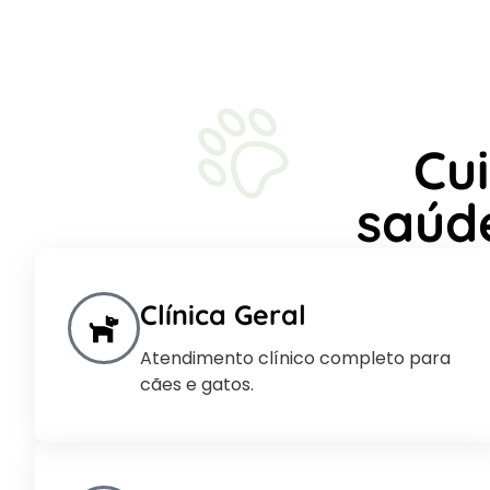
Cu
saúd
Clínica Geral
Atendimento clínico completo para
cães e gatos.