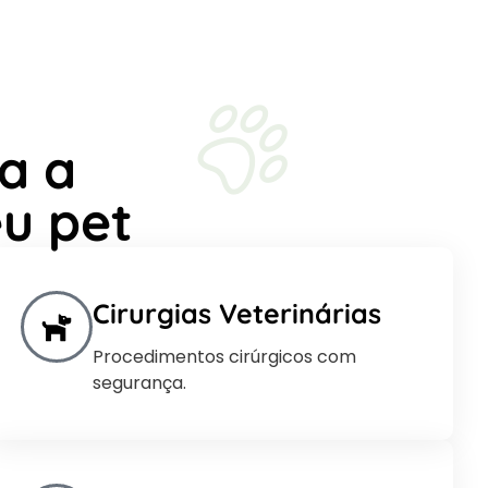
a a
u pet
Cirurgias Veterinárias
Procedimentos cirúrgicos com
segurança.