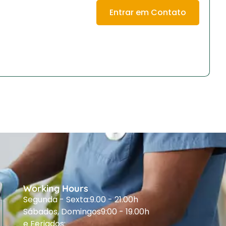
Entrar em Contato
Working Hours
Segunda - Sexta:
9.00 - 21.00h
Sábados, Domingos
9:00 - 19.00h
e Feriados: