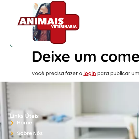
Deixe um come
Você precisa fazer o
login
para publicar um
Links Úteis
Home
Sobre Nós